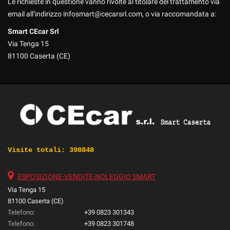
Le richieste in questione vanno rivolte al titolare del trattamento via
email all’indirizzo
infosmart@cecarsrl.com
, o via raccomandata a:
Smart CEcar Srl
Via Tenga 15
81100 Caserta (CE)
Visite totali:
398848
ESPOSIZIONE-VENDITE-NOLEGGIO SMART
Via Tenga 15
81100 Caserta (CE)
Telefono:
+39 0823 301343
Telefono:
+39 0823 301748