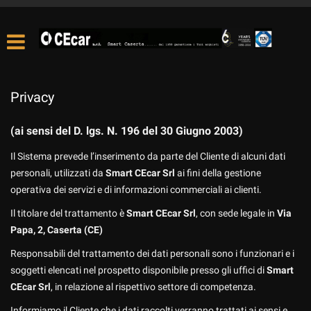
Privacy
(ai sensi del D. lgs. N. 196 del 30 Giugno 2003)
Il Sistema prevede l’inserimento da parte del Cliente di alcuni dati
personali, utilizzati da
Smart CEcar Srl
ai fini della gestione
operativa dei servizi e di informazioni commerciali ai clienti.
Il titolare del trattamento è
Smart CEcar Srl
, con sede legale in
Via
Papa, 2, Caserta (CE)
Responsabili del trattamento dei dati personali sono i funzionari e i
soggetti elencati nel prospetto disponibile presso gli uffici di
Smart
CEcar Srl
, in relazione al rispettivo settore di competenza.
Informiamo il Cliente che i dati raccolti verranno trattati ai sensi e