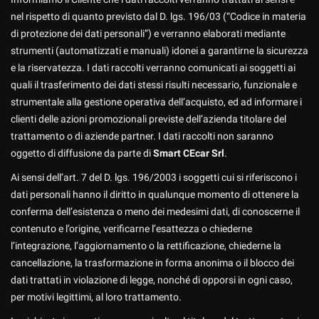
nel rispetto di quanto previsto dal D. lgs. 196/03 (“Codice in materia
di protezione dei dati personali”) e verranno elaborati mediante
strumenti (automatizzati e manuali) idonei a garantirne la sicurezza
e la riservatezza. I dati raccolti verranno comunicati ai soggetti ai
quali il trasferimento dei dati stessi risulti necessario, funzionale e
strumentale alla gestione operativa dell’acquisto, ed ad informare i
clienti delle azioni promozionali previste dell’azienda titolare del
trattamento o di aziende partner. I dati raccolti non saranno
oggetto di diffusione da parte di
Smart CEcar Srl
.
Ai sensi dell’art. 7 del D. lgs. 196/2003 i soggetti cui si riferiscono i
dati personali hanno il diritto in qualunque momento di ottenere la
conferma dell’esistenza o meno dei medesimi dati, di conoscerne il
contenuto e l’origine, verificarne l’esattezza o chiederne
l’integrazione, l’aggiornamento o la rettificazione, chiederne la
cancellazione, la trasformazione in forma anonima o il blocco dei
dati trattati in violazione di legge, nonché di opporsi in ogni caso,
per motivi legittimi, al loro trattamento.