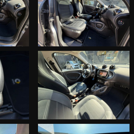
anietà ed al modello di vettura predefinita.