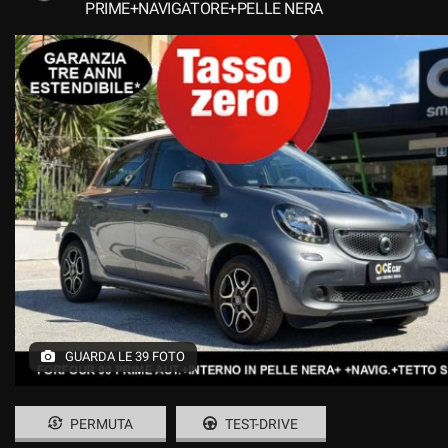
PRIME+NAVIGATORE+PELLE NERA
GUARDA LE 39 FOTO
PERMUTA
TEST-DRIVE