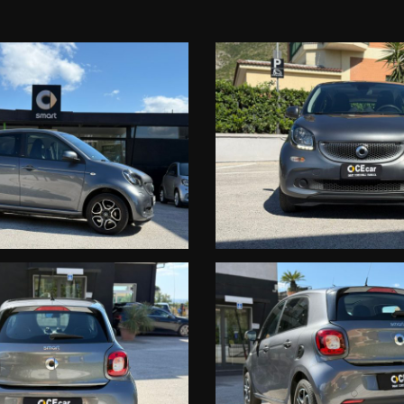
HE, TRA PRIVATI AFFARISTI, COMMERCIANTI DI AUTO E PLURIMARCA
TTURE E SERVIZI UFFICIALI DI VENDITA E POST VENDITA, SECONDO I
T FORTWO :