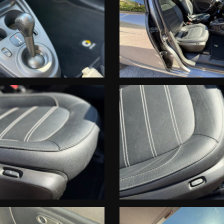
 vendita soggetto ad importi ed a tariffazione differente, in base all'anzi