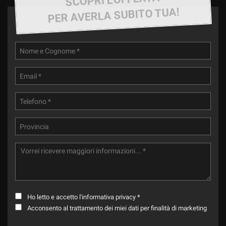
PER AVERLA SUBITO TUA!
Ho letto e accetto
l'informativa privacy
*
Acconsento al trattamento dei miei dati per finalità di marketing