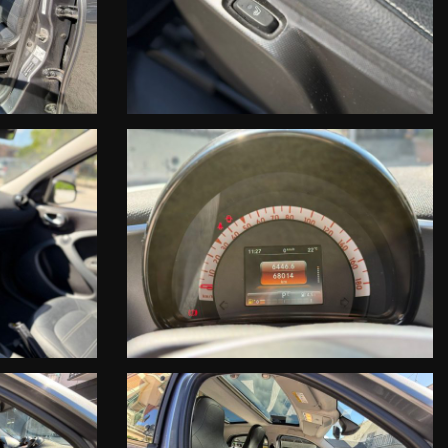
cisioni. Quanto descritto non ha pertanto valore contrattuale ma solo
ativi e non comprendono eventuali migliorie apportate in seguito.