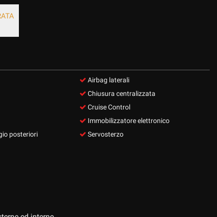
RATA
Airbag laterali
Chiusura centralizzata
Cruise Control
Immobilizzatore elettronico
io posteriori
Servosterzo
terne ed interne