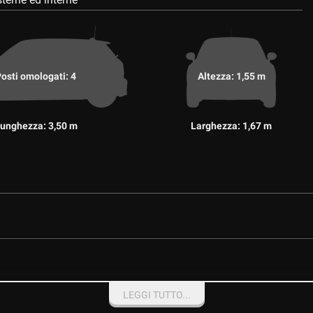
osti omologati: 4
Altezza: 1,55 m
unghezza: 3,50 m
Larghezza: 1,67 m
LEGGI TUTTO...