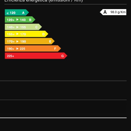
98.0 g/Km