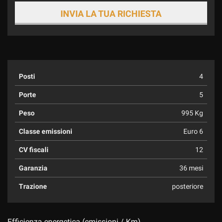
INVIA LA TUA RICHIESTA
Posti
4
Porte
5
Peso
995 Kg
Classe emissioni
Euro 6
CV fiscali
12
Garanzia
36 mesi
Trazione
posteriore
Efficienza energetica (emissioni / Km)