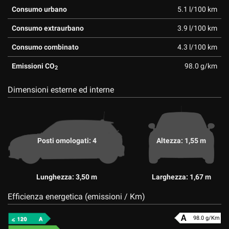
Consumo urbano
5.1 l/100 km
Consumo extraurbano
3.9 l/100 km
Consumo combinato
4.3 l/100 km
Emissioni CO
98.0 g/km
2
Dimensioni esterne ed interne
Posti omologati: 4
Altezza: 1,55 m
Lunghezza: 3,50 m
Larghezza: 1,67 m
Efficienza energetica (emissioni / Km)
98.0 g/Km