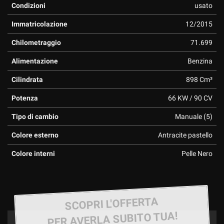
Condizioni
usato
Immatricolazione
12/2015
Chilometraggio
71.699
Alimentazione
Benzina
Cilindrata
898 Cm³
Potenza
66 KW / 90 CV
Tipo di cambio
Manuale (5)
Colore esterno
Antracite pastello
Colore interni
Pelle Nero
SCOPRI L'OFFERTA
PER AVERLA SUBITO TUA!