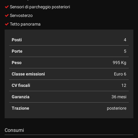
Sensori di parcheggio posteriori
Servosterzo
Tetto panorama
Posti
4
Porte
5
Peso
995 Kg
Classe emissioni
Euro 6
CV fiscali
12
Garanzia
36 mesi
Trazione
posteriore
Consumi