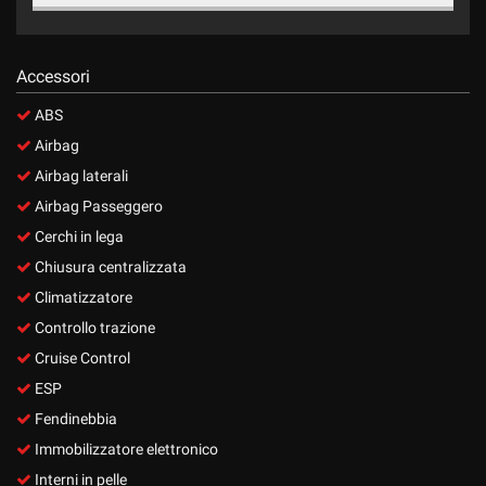
Accessori
ABS
Airbag
Airbag laterali
Airbag Passeggero
Cerchi in lega
Chiusura centralizzata
Climatizzatore
Controllo trazione
Cruise Control
ESP
Fendinebbia
Immobilizzatore elettronico
Interni in pelle