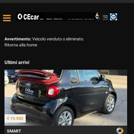
Avvertimento:
Veicolo venduto o eliminato.
Ritorna alla home
Ultimi arrivi
€ 19.900
€
SMART