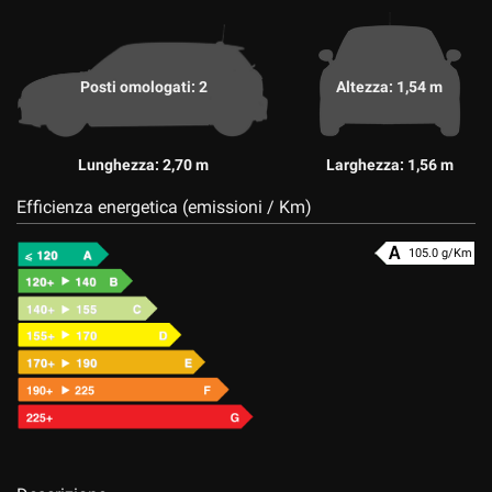
Posti omologati: 2
Altezza: 1,54 m
Lunghezza: 2,70 m
Larghezza: 1,56 m
Efficienza energetica (emissioni / Km)
105.0 g/Km