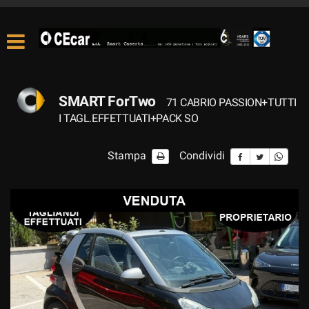
SMART ForTwo
71 CABRIO PASSION+TUTTI
I TAGL.EFFETTUATI+PACK SO
Stampa
Condividi