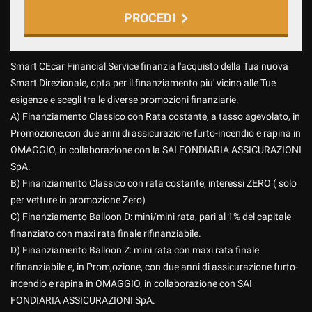
PROCEDI
Contattaci
Smart CEcar Financial Service finanzia l'acquisto della Tua nuova
Smart Direzionale, opta per il finanziamento piu' vicino alle Tue
esigenze e scegli tra le diverse promozioni finanziarie.
A) Finanziamento Classico con Rata costante, a tasso agevolato, in
Promozione,con due anni di assicurazione furto-incendio e rapina in
OMAGGIO, in collaborazione con la SAI FONDIARIA ASSICURAZIONI
SpA.
B) Finanziamento Classico con rata costante, interessi ZERO ( solo
per vetture in promozione Zero)
C) Finanziamento Balloon D: mini/mini rata, pari al 1% del capitale
finanziato con maxi rata finale rifinanziabile.
D) Finanziamento Balloon Z: mini rata con maxi rata finale
rifinanziabile e, in Prom,ozione, con due anni di assicurazione furto-
incendio e rapina in OMAGGIO, in collaborazione con SAI
Ho letto e accetto
l'informativa privacy
*
FONDIARIA ASSICURAZIONI SpA.