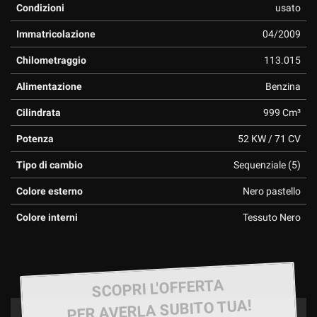
Condizioni
usato
Immatricolazione
04/2009
Chilometraggio
113.015
Alimentazione
Benzina
Cilindrata
999 Cm³
Potenza
52 KW / 71 CV
Tipo di cambio
Sequenziale (5)
Colore esterno
Nero pastello
Colore interni
Tessuto Nero
SCOPRI L'OFFERTA
PER AVERLA SUBITO TUA!