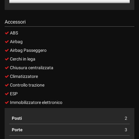
Accessori
ABS
Airbag
Airbag Passeggero
Cerchi in lega
Chiusura centralizzata
Climatizzatore
Controllo trazione
ESP
Immobilizzatore elettronico
Posti
2
Porte
3