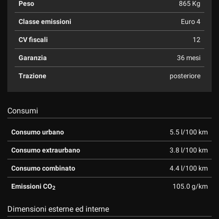
Peso
865 Kg
Classe emissioni
Euro 4
CV fiscali
12
Garanzia
36 mesi
Trazione
posteriore
Consumi
Consumo urbano
5.5 l/100 km
Consumo extraurbano
3.8 l/100 km
Consumo combinato
4.4 l/100 km
Emissioni CO
105.0 g/km
2
Dimensioni esterne ed interne