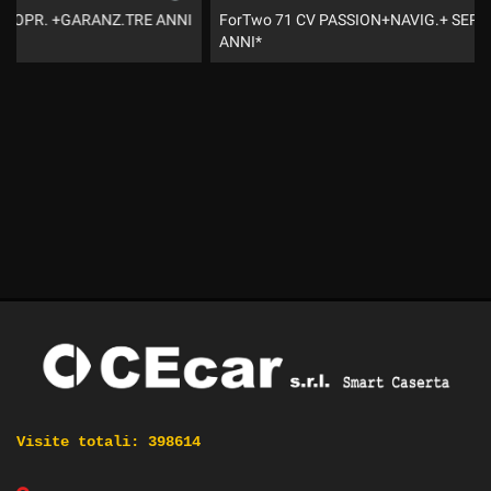
ForTwo 71 CV PASSION+NAVIG.+ SERVOSTERZO+GARANZIA 3
ANNI*
Visite totali:
398614