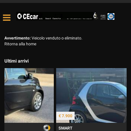
Avvertimento:
Veicolo venduto o eliminato.
Ritorna alla home
Ultimi arrivi
€ 7.900
€
SMART