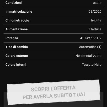
Condizioni
usato
Immatricolazione
03/2020
Chilometraggio
64.447
Alimentazione
Elettrica
Potenza
41 KW / 56 CV
Tipo di cambio
Automatico (1)
Colore esterno
Nero metallizzato
Colore interni
Tessuto Nero
SCOPRI L'OFFERTA
PER AVERLA SUBITO TUA!