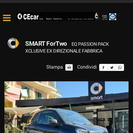
SMART ForTwo
EQ PASSION PACK
XCLUSIVE EX DIREZIONALE FABBRICA
Stampa
Condividi