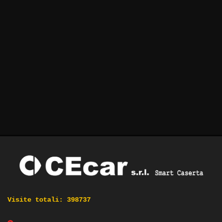
Visite totali:
398737