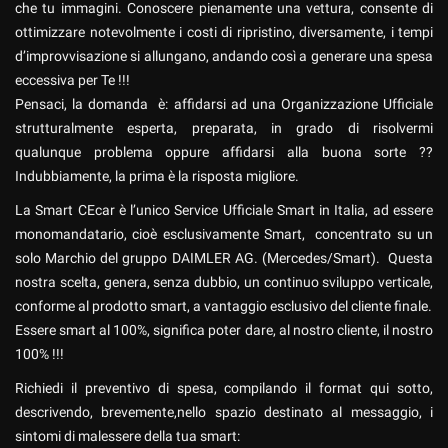
che tu immagini. Conoscere pienamente una vettura, consente di
ottimizzare notevolmente i costi di ripristino, diversamente, i tempi
d’improvvisazione si allungano, andando così a generare una spesa
eccessiva per Te !!!
Pensaci, la domanda è: affidarsi ad una Organizzazione Ufficiale
strutturalmente esperta, preparata, in grado di risolvermi
qualunque problema oppure affidarsi alla buona sorte ??
Indubbiamente, la prima è la risposta migliore.
La Smart CEcar è l’unico Service Ufficiale Smart in Italia, ad essere
monomandatario, cioè esclusivamente Smart, concentrato su un
solo Marchio del gruppo DAIMLER AG. (Mercedes/Smart). Questa
nostra scelta, genera, senza dubbio, un continuo sviluppo verticale,
conforme al prodotto smart, a vantaggio esclusivo del cliente finale.
Essere smart al 100%, significa poter dare, al nostro cliente, il nostro
100% !!!
Richiedi il preventivo di spesa, compilando il format qui sotto,
descrivendo, brevemente,nello spazio destinato al messaggio, i
sintomi di malessere della tua smart: